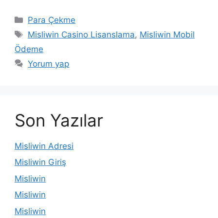
Kategoriler
Para Çekme
Etiketler
Misliwin Casino Lisanslama
,
Misliwin Mobil
Ödeme
Yorum yap
Son Yazılar
Misliwin Adresi
Misliwin Giriş
Misliwin
Misliwin
Misliwin