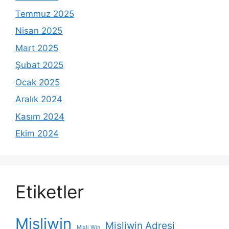
Temmuz 2025
Nisan 2025
Mart 2025
Şubat 2025
Ocak 2025
Aralık 2024
Kasım 2024
Ekim 2024
Etiketler
Misliwin
Misliwin Adresi
Misli Win