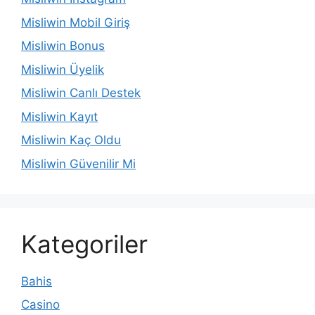
Misliwin Mobil Giriş
Misliwin Bonus
Misliwin Üyelik
Misliwin Canlı Destek
Misliwin Kayıt
Misliwin Kaç Oldu
Misliwin Güvenilir Mi
Kategoriler
Bahis
Casino