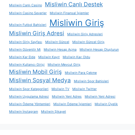
Misliwin Canlı Destek
Misliwin Canlı Casino
Misliwin Casino Severler
Misliwin Finansal İşlemler
Misliwin Giriş
Misliwin Futbol Bahisleri
Misliwin Giriş Adresi
Misliwin Giriş Adresleri
Misliwin Giriş Sayfası
Misliwin Güncel
Misliwin Güncel Giriş
Misliwin Güvenilir Mi
Misliwin Hesap Açma
Misliwin Hesap Oluşturun
Misliwin Kar Elde
Misliwin Kayıt
Misliwin Kaç Oldu
Misliwin Kullanıcı Girişi
Misliwin Mevcut Giriş
Misliwin Mobil Giriş
Misliwin Para Çekme
Misliwin Sosyal Medya
Misliwin Spor Bahisleri
Misliwin Spor Kategorileri
Misliwin TV
Misliwin Twitter
Misliwin Uygulama Adresi
Misliwin Yeni Adres
Misliwin Yeni Adresi
Misliwin Ödeme Yöntemleri
Misliwin Ödeme İşlemleri
Misliwin Üyelik
Misliwin İnstagram
Misliwin Şikayet