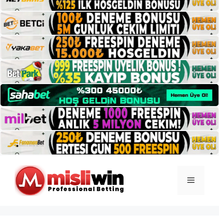
İçeriğe
atla
Menü