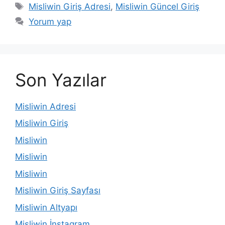
Etiketler
Misliwin Giriş Adresi
,
Misliwin Güncel Giriş
Yorum yap
Son Yazılar
Misliwin Adresi
Misliwin Giriş
Misliwin
Misliwin
Misliwin
Misliwin Giriş Sayfası
Misliwin Altyapı
Misliwin İnstagram