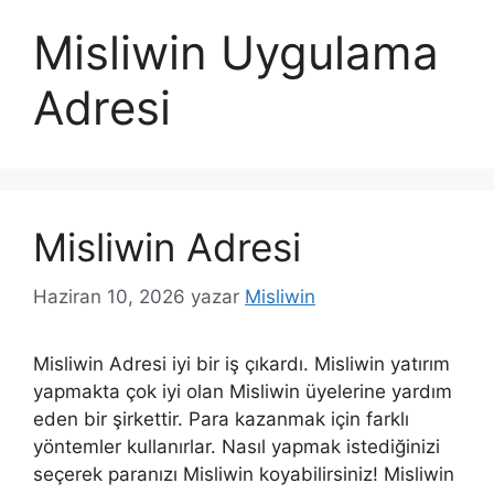
Misliwin Uygulama
Adresi
Misliwin Adresi
Haziran 10, 2026
yazar
Misliwin
Misliwin Adresi iyi bir iş çıkardı. Misliwin yatırım
yapmakta çok iyi olan Misliwin üyelerine yardım
eden bir şirkettir. Para kazanmak için farklı
yöntemler kullanırlar. Nasıl yapmak istediğinizi
seçerek paranızı Misliwin koyabilirsiniz! Misliwin