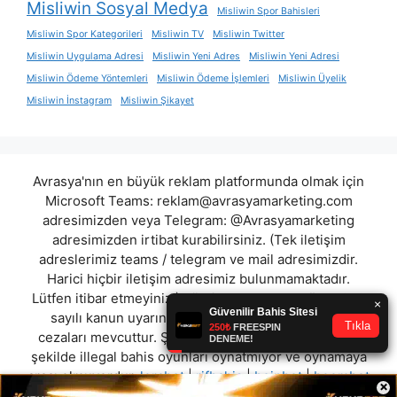
Misliwin Sosyal Medya
Misliwin Spor Bahisleri
Misliwin Spor Kategorileri
Misliwin TV
Misliwin Twitter
Misliwin Uygulama Adresi
Misliwin Yeni Adres
Misliwin Yeni Adresi
Misliwin Ödeme Yöntemleri
Misliwin Ödeme İşlemleri
Misliwin Üyelik
Misliwin İnstagram
Misliwin Şikayet
Avrasya'nın en büyük reklam platformunda olmak için
Microsoft Teams:
reklam@avrasyamarketing.com
adresimizden veya Telegram: @Avrasyamarketing
adresimizden irtibat kurabilirsiniz. (Tek iletişim
adreslerimiz teams / telegram ve mail adresimizdir.
Harici hiçbir iletişim adresimiz bulunmamaktadır.
Lütfen itibar etmeyiniz.) Türkiye yasalarına göre 7258
sayılı kanun uyarınca yasa dışı bahis oynamanın
cezaları mevcuttur. Şu an bulunduğunuz site hiç bir
şekilde illegal bahis oyunları oynatmıyor ve oynamaya
aracı olmuyordur.
lorabet
|
rifbahis
|
beinbet
|
boombet
×
|
tuabet
|
stilbet
|
betsat
|
tipboo