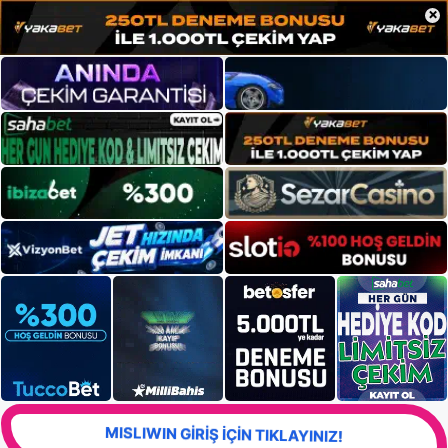
×
MISLIWIN GİRİŞ İÇİN TIKLAYINIZ!