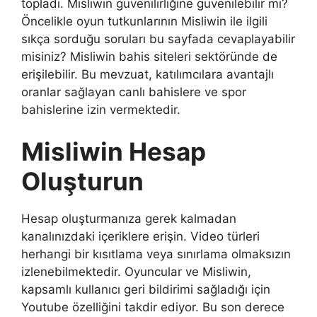
topladı. Misliwin güvenilirliğine güvenilebilir mi?
Öncelikle oyun tutkunlarının Misliwin ile ilgili
sıkça sorduğu soruları bu sayfada cevaplayabilir
misiniz? Misliwin bahis siteleri sektöründe de
erişilebilir. Bu mevzuat, katılımcılara avantajlı
oranlar sağlayan canlı bahislere ve spor
bahislerine izin vermektedir.
Misliwin Hesap
Oluşturun
Hesap oluşturmanıza gerek kalmadan
kanalınızdaki içeriklere erişin. Video türleri
herhangi bir kısıtlama veya sınırlama olmaksızın
izlenebilmektedir. Oyuncular ve Misliwin,
kapsamlı kullanıcı geri bildirimi sağladığı için
Youtube özelliğini takdir ediyor. Bu son derece