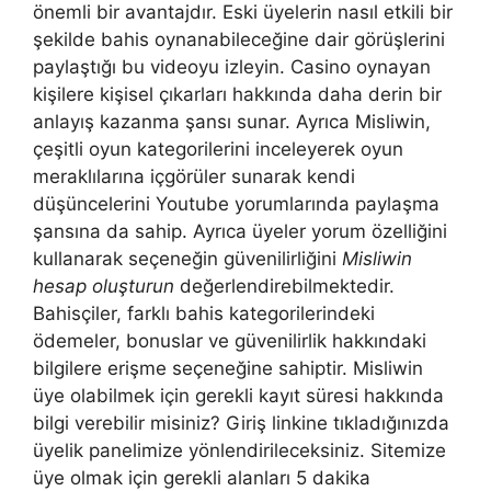
önemli bir avantajdır. Eski üyelerin nasıl etkili bir
şekilde bahis oynanabileceğine dair görüşlerini
paylaştığı bu videoyu izleyin. Casino oynayan
kişilere kişisel çıkarları hakkında daha derin bir
anlayış kazanma şansı sunar. Ayrıca Misliwin,
çeşitli oyun kategorilerini inceleyerek oyun
meraklılarına içgörüler sunarak kendi
düşüncelerini Youtube yorumlarında paylaşma
şansına da sahip. Ayrıca üyeler yorum özelliğini
kullanarak seçeneğin güvenilirliğini
Misliwin
hesap oluşturun
değerlendirebilmektedir.
Bahisçiler, farklı bahis kategorilerindeki
ödemeler, bonuslar ve güvenilirlik hakkındaki
bilgilere erişme seçeneğine sahiptir. Misliwin
üye olabilmek için gerekli kayıt süresi hakkında
bilgi verebilir misiniz? Giriş linkine tıkladığınızda
üyelik panelimize yönlendirileceksiniz. Sitemize
üye olmak için gerekli alanları 5 dakika