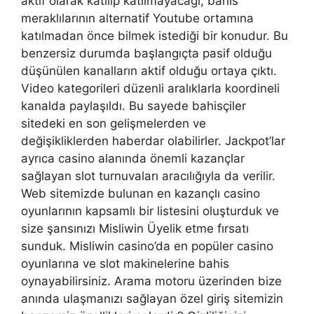
aktif olarak katılıp katılmayacağı, bahis
meraklılarının alternatif Youtube ortamına
katılmadan önce bilmek istediği bir konudur. Bu
benzersiz durumda başlangıçta pasif olduğu
düşünülen kanalların aktif olduğu ortaya çıktı.
Video kategorileri düzenli aralıklarla koordineli
kanalda paylaşıldı. Bu sayede bahisçiler
sitedeki en son gelişmelerden ve
değişikliklerden haberdar olabilirler. Jackpot’lar
ayrıca casino alanında önemli kazançlar
sağlayan slot turnuvaları aracılığıyla da verilir.
Web sitemizde bulunan en kazançlı casino
oyunlarının kapsamlı bir listesini oluşturduk ve
size şansınızı Misliwin Üyelik etme fırsatı
sunduk. Misliwin casino’da en popüler casino
oyunlarına ve slot makinelerine bahis
oynayabilirsiniz. Arama motoru üzerinden bize
anında ulaşmanızı sağlayan özel giriş sitemizin