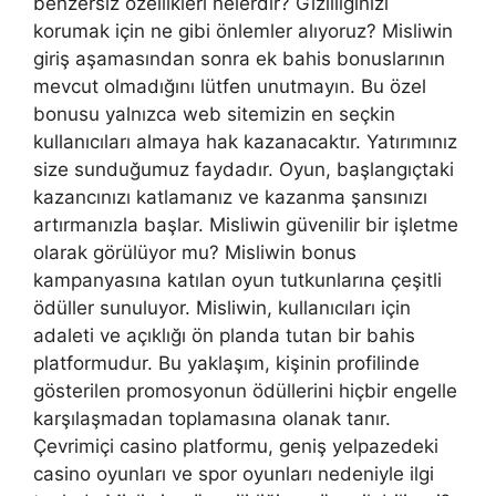
benzersiz özellikleri nelerdir? Gizliliğinizi
korumak için ne gibi önlemler alıyoruz? Misliwin
giriş aşamasından sonra ek bahis bonuslarının
mevcut olmadığını lütfen unutmayın. Bu özel
bonusu yalnızca web sitemizin en seçkin
kullanıcıları almaya hak kazanacaktır. Yatırımınız
size sunduğumuz faydadır. Oyun, başlangıçtaki
kazancınızı katlamanız ve kazanma şansınızı
artırmanızla başlar. Misliwin güvenilir bir işletme
olarak görülüyor mu? Misliwin bonus
kampanyasına katılan oyun tutkunlarına çeşitli
ödüller sunuluyor. Misliwin, kullanıcıları için
adaleti ve açıklığı ön planda tutan bir bahis
platformudur. Bu yaklaşım, kişinin profilinde
gösterilen promosyonun ödüllerini hiçbir engelle
karşılaşmadan toplamasına olanak tanır.
Çevrimiçi casino platformu, geniş yelpazedeki
casino oyunları ve spor oyunları nedeniyle ilgi