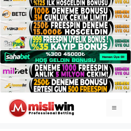
İçeriğe
atla
Menü