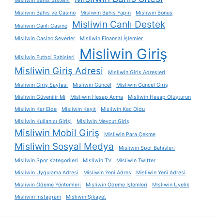
Misliwin Bahis Sistemi
Misliwin Bahis ve Casino
Misliwin Bahis Yapın
Misliwin Bonus
Misliwin Canlı Destek
Misliwin Canlı Casino
Misliwin Casino Severler
Misliwin Finansal İşlemler
Misliwin Giriş
Misliwin Futbol Bahisleri
Misliwin Giriş Adresi
Misliwin Giriş Adresleri
Misliwin Giriş Sayfası
Misliwin Güncel
Misliwin Güncel Giriş
Misliwin Güvenilir Mi
Misliwin Hesap Açma
Misliwin Hesap Oluşturun
Misliwin Kar Elde
Misliwin Kayıt
Misliwin Kaç Oldu
Misliwin Kullanıcı Girişi
Misliwin Mevcut Giriş
Misliwin Mobil Giriş
Misliwin Para Çekme
Misliwin Sosyal Medya
Misliwin Spor Bahisleri
Misliwin Spor Kategorileri
Misliwin TV
Misliwin Twitter
Misliwin Uygulama Adresi
Misliwin Yeni Adres
Misliwin Yeni Adresi
Misliwin Ödeme Yöntemleri
Misliwin Ödeme İşlemleri
Misliwin Üyelik
Misliwin İnstagram
Misliwin Şikayet