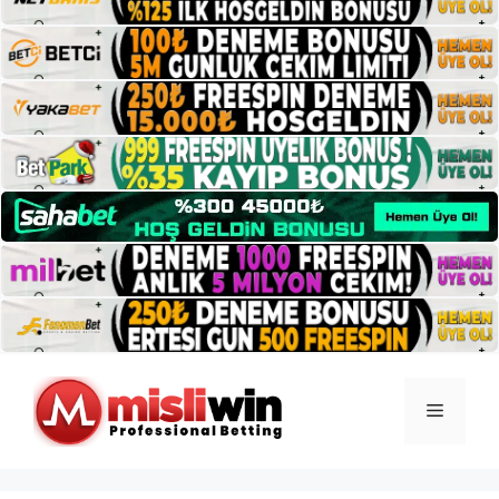
İçeriğe
atla
Menü