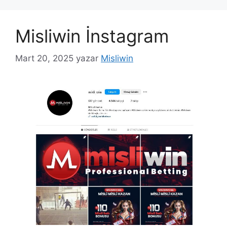
Misliwin İnstagram
Mart 20, 2025
yazar
Misliwin