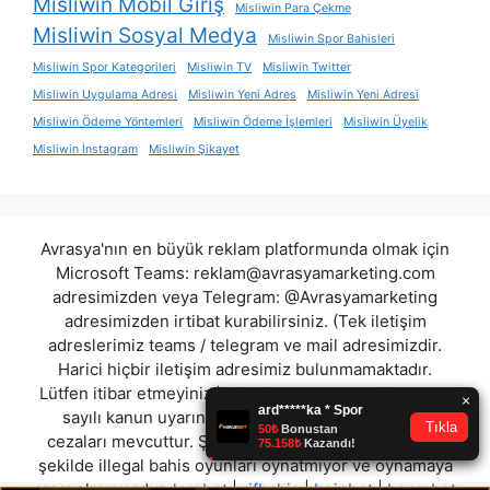
Misliwin Mobil Giriş
Misliwin Para Çekme
Misliwin Sosyal Medya
Misliwin Spor Bahisleri
Misliwin Spor Kategorileri
Misliwin TV
Misliwin Twitter
Misliwin Uygulama Adresi
Misliwin Yeni Adres
Misliwin Yeni Adresi
Misliwin Ödeme Yöntemleri
Misliwin Ödeme İşlemleri
Misliwin Üyelik
Misliwin İnstagram
Misliwin Şikayet
Avrasya'nın en büyük reklam platformunda olmak için
Microsoft Teams:
reklam@avrasyamarketing.com
adresimizden veya Telegram: @Avrasyamarketing
adresimizden irtibat kurabilirsiniz. (Tek iletişim
adreslerimiz teams / telegram ve mail adresimizdir.
Harici hiçbir iletişim adresimiz bulunmamaktadır.
Lütfen itibar etmeyiniz.) Türkiye yasalarına göre 7258
sayılı kanun uyarınca yasa dışı bahis oynamanın
cezaları mevcuttur. Şu an bulunduğunuz site hiç bir
şekilde illegal bahis oyunları oynatmıyor ve oynamaya
aracı olmuyordur.
lorabet
|
rifbahis
|
beinbet
|
boombet