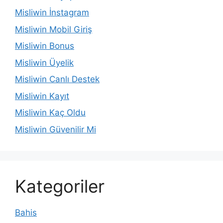
Misliwin İnstagram
Misliwin Mobil Giriş
Misliwin Bonus
Misliwin Üyelik
Misliwin Canlı Destek
Misliwin Kayıt
Misliwin Kaç Oldu
Misliwin Güvenilir Mi
Kategoriler
Bahis