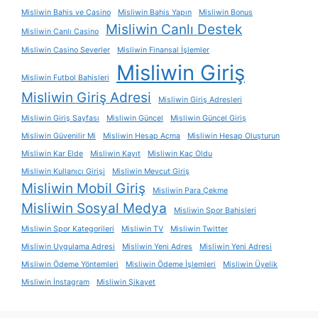
Misliwin Bahis ve Casino
Misliwin Bahis Yapın
Misliwin Bonus
Misliwin Canlı Destek
Misliwin Canlı Casino
Misliwin Casino Severler
Misliwin Finansal İşlemler
Misliwin Giriş
Misliwin Futbol Bahisleri
Misliwin Giriş Adresi
Misliwin Giriş Adresleri
Misliwin Giriş Sayfası
Misliwin Güncel
Misliwin Güncel Giriş
Misliwin Güvenilir Mi
Misliwin Hesap Açma
Misliwin Hesap Oluşturun
Misliwin Kar Elde
Misliwin Kayıt
Misliwin Kaç Oldu
Misliwin Kullanıcı Girişi
Misliwin Mevcut Giriş
Misliwin Mobil Giriş
Misliwin Para Çekme
Misliwin Sosyal Medya
Misliwin Spor Bahisleri
Misliwin Spor Kategorileri
Misliwin TV
Misliwin Twitter
Misliwin Uygulama Adresi
Misliwin Yeni Adres
Misliwin Yeni Adresi
Misliwin Ödeme Yöntemleri
Misliwin Ödeme İşlemleri
Misliwin Üyelik
Misliwin İnstagram
Misliwin Şikayet