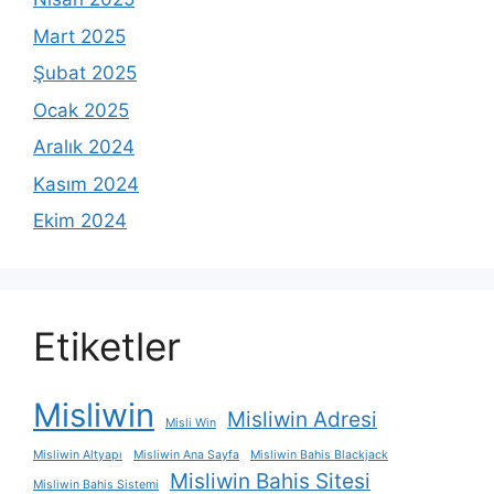
Mart 2025
Şubat 2025
Ocak 2025
Aralık 2024
Kasım 2024
Ekim 2024
Etiketler
Misliwin
Misliwin Adresi
Misli Win
Misliwin Altyapı
Misliwin Ana Sayfa
Misliwin Bahis Blackjack
Misliwin Bahis Sitesi
Misliwin Bahis Sistemi