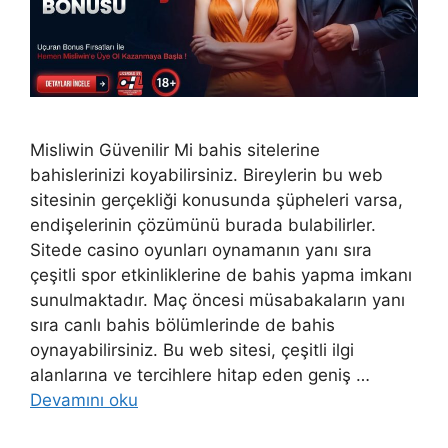
Misliwin Güvenilir Mi bahis sitelerine
bahislerinizi koyabilirsiniz. Bireylerin bu web
sitesinin gerçekliği konusunda şüpheleri varsa,
endişelerinin çözümünü burada bulabilirler.
Sitede casino oyunları oynamanın yanı sıra
çeşitli spor etkinliklerine de bahis yapma imkanı
sunulmaktadır. Maç öncesi müsabakaların yanı
sıra canlı bahis bölümlerinde de bahis
oynayabilirsiniz. Bu web sitesi, çeşitli ilgi
alanlarına ve tercihlere hitap eden geniş …
Devamını oku