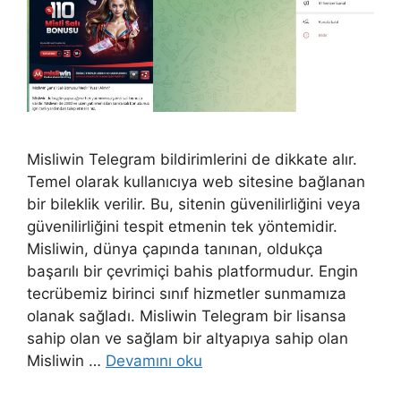
Misliwin Telegram bildirimlerini de dikkate alır.
Temel olarak kullanıcıya web sitesine bağlanan
bir bileklik verilir. Bu, sitenin güvenilirliğini veya
güvenilirliğini tespit etmenin tek yöntemidir.
Misliwin, dünya çapında tanınan, oldukça
başarılı bir çevrimiçi bahis platformudur. Engin
tecrübemiz birinci sınıf hizmetler sunmamıza
olanak sağladı. Misliwin Telegram bir lisansa
sahip olan ve sağlam bir altyapıya sahip olan
Misliwin …
Devamını oku