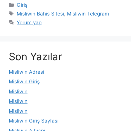
Kategoriler
Giriş
Etiketler
Misliwin Bahis Sitesi
,
Misliwin Telegram
Yorum yap
Son Yazılar
Misliwin Adresi
Misliwin Giriş
Misliwin
Misliwin
Misliwin
Misliwin Giriş Sayfası
Misliwin Altyapı