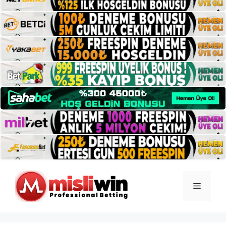
İçeriğe
atla
Menü