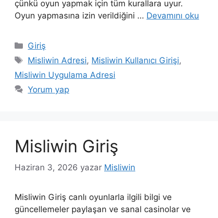
çünkü oyun yapmak için tüm kurallara uyur.
Oyun yapmasına izin verildiğini …
Devamını oku
Kategoriler
Giriş
Etiketler
Misliwin Adresi
,
Misliwin Kullanıcı Girişi
,
Misliwin Uygulama Adresi
Yorum yap
Misliwin Giriş
Haziran 3, 2026
yazar
Misliwin
Misliwin Giriş canlı oyunlarla ilgili bilgi ve
güncellemeler paylaşan ve sanal casinolar ve