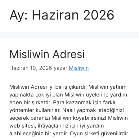
Ay:
Haziran 2026
Misliwin Adresi
Haziran 10, 2026
yazar
Misliwin
Misliwin Adresi iyi bir iş çıkardı. Misliwin yatırım
yapmakta çok iyi olan Misliwin üyelerine yardım
eden bir şirkettir. Para kazanmak için farklı
yöntemler kullanırlar. Nasıl yapmak istediğinizi
seçerek paranızı Misliwin koyabilirsiniz! Misliwin
web sitesi, ihtiyaçlarınız için iyi yardım
alabileceğiniz bir yerdir. Oyun şirketi güvenilirdir