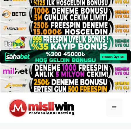
İçeriğe
atla
Menü