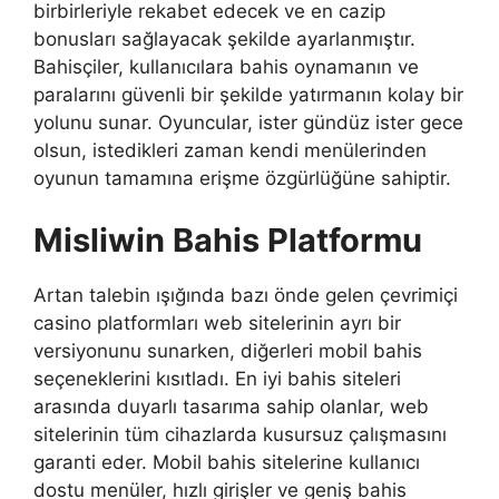
birbirleriyle rekabet edecek ve en cazip
bonusları sağlayacak şekilde ayarlanmıştır.
Bahisçiler, kullanıcılara bahis oynamanın ve
paralarını güvenli bir şekilde yatırmanın kolay bir
yolunu sunar. Oyuncular, ister gündüz ister gece
olsun, istedikleri zaman kendi menülerinden
oyunun tamamına erişme özgürlüğüne sahiptir.
Misliwin Bahis Platformu
Artan talebin ışığında bazı önde gelen çevrimiçi
casino platformları web sitelerinin ayrı bir
versiyonunu sunarken, diğerleri mobil bahis
seçeneklerini kısıtladı. En iyi bahis siteleri
arasında duyarlı tasarıma sahip olanlar, web
sitelerinin tüm cihazlarda kusursuz çalışmasını
garanti eder. Mobil bahis sitelerine kullanıcı
dostu menüler, hızlı girişler ve geniş bahis