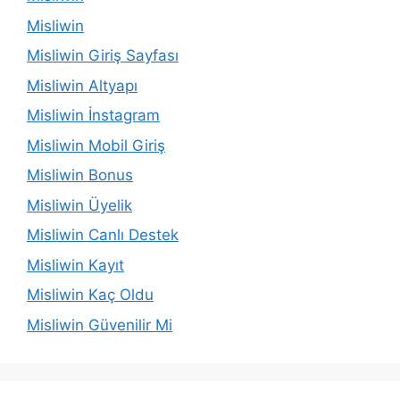
Misliwin
Misliwin Giriş Sayfası
Misliwin Altyapı
Misliwin İnstagram
Misliwin Mobil Giriş
Misliwin Bonus
Misliwin Üyelik
Misliwin Canlı Destek
Misliwin Kayıt
Misliwin Kaç Oldu
Misliwin Güvenilir Mi