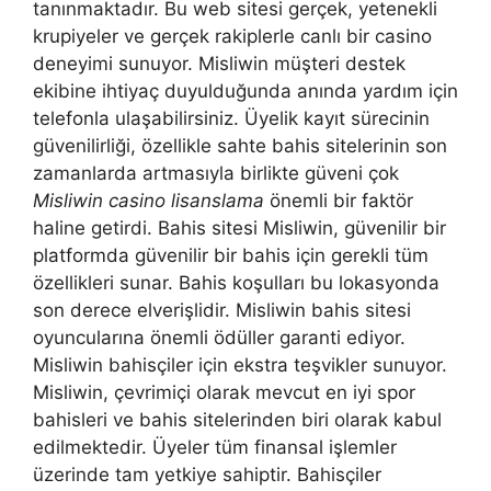
tanınmaktadır. Bu web sitesi gerçek, yetenekli
krupiyeler ve gerçek rakiplerle canlı bir casino
deneyimi sunuyor. Misliwin müşteri destek
ekibine ihtiyaç duyulduğunda anında yardım için
telefonla ulaşabilirsiniz. Üyelik kayıt sürecinin
güvenilirliği, özellikle sahte bahis sitelerinin son
zamanlarda artmasıyla birlikte güveni çok
Misliwin casino lisanslama
önemli bir faktör
haline getirdi. Bahis sitesi Misliwin, güvenilir bir
platformda güvenilir bir bahis için gerekli tüm
özellikleri sunar. Bahis koşulları bu lokasyonda
son derece elverişlidir. Misliwin bahis sitesi
oyuncularına önemli ödüller garanti ediyor.
Misliwin bahisçiler için ekstra teşvikler sunuyor.
Misliwin, çevrimiçi olarak mevcut en iyi spor
bahisleri ve bahis sitelerinden biri olarak kabul
edilmektedir. Üyeler tüm finansal işlemler
üzerinde tam yetkiye sahiptir. Bahisçiler