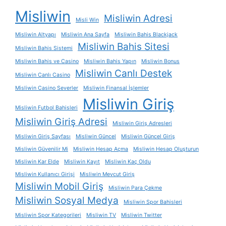
Misliwin
Misliwin Adresi
Misli Win
Misliwin Altyapı
Misliwin Ana Sayfa
Misliwin Bahis Blackjack
Misliwin Bahis Sitesi
Misliwin Bahis Sistemi
Misliwin Bahis ve Casino
Misliwin Bahis Yapın
Misliwin Bonus
Misliwin Canlı Destek
Misliwin Canlı Casino
Misliwin Casino Severler
Misliwin Finansal İşlemler
Misliwin Giriş
Misliwin Futbol Bahisleri
Misliwin Giriş Adresi
Misliwin Giriş Adresleri
Misliwin Giriş Sayfası
Misliwin Güncel
Misliwin Güncel Giriş
Misliwin Güvenilir Mi
Misliwin Hesap Açma
Misliwin Hesap Oluşturun
Misliwin Kar Elde
Misliwin Kayıt
Misliwin Kaç Oldu
Misliwin Kullanıcı Girişi
Misliwin Mevcut Giriş
Misliwin Mobil Giriş
Misliwin Para Çekme
Misliwin Sosyal Medya
Misliwin Spor Bahisleri
Misliwin Spor Kategorileri
Misliwin TV
Misliwin Twitter