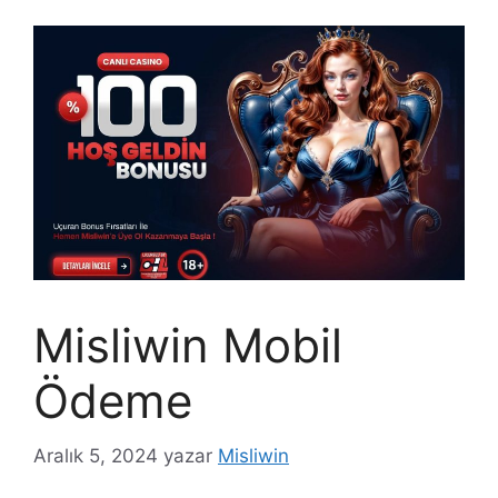
Misliwin Mobil
Ödeme
Aralık 5, 2024
yazar
Misliwin