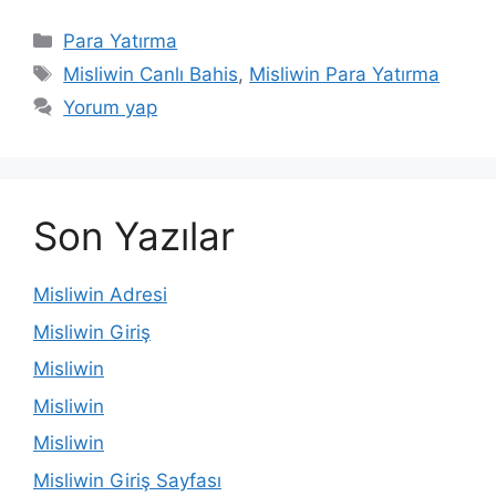
Kategoriler
Para Yatırma
Etiketler
Misliwin Canlı Bahis
,
Misliwin Para Yatırma
Yorum yap
Son Yazılar
Misliwin Adresi
Misliwin Giriş
Misliwin
Misliwin
Misliwin
Misliwin Giriş Sayfası