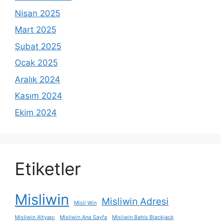
Nisan 2025
Mart 2025
Şubat 2025
Ocak 2025
Aralık 2024
Kasım 2024
Ekim 2024
Etiketler
Misliwin
Misliwin Adresi
Misli Win
Misliwin Altyapı
Misliwin Ana Sayfa
Misliwin Bahis Blackjack