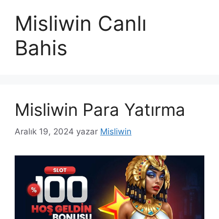
Misliwin Canlı
Bahis
Misliwin Para Yatırma
Aralık 19, 2024
yazar
Misliwin