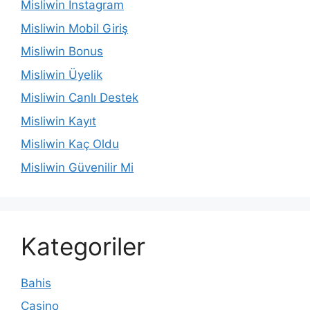
Misliwin İnstagram
Misliwin Mobil Giriş
Misliwin Bonus
Misliwin Üyelik
Misliwin Canlı Destek
Misliwin Kayıt
Misliwin Kaç Oldu
Misliwin Güvenilir Mi
Kategoriler
Bahis
Casino