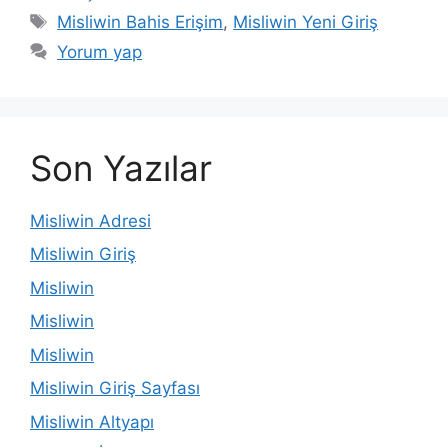
Etiketler
Misliwin Bahis Erişim
,
Misliwin Yeni Giriş
Yorum yap
Son Yazılar
Misliwin Adresi
Misliwin Giriş
Misliwin
Misliwin
Misliwin
Misliwin Giriş Sayfası
Misliwin Altyapı