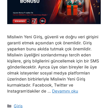
Misliwin Yeni Giriş, güvenli ve doğru veri girişini
garanti etmek açısından çok önemlidir. Giriş
yaparken bunu akılda tutmak çok önemlidir.
Misliwin üyeliğini sonlandırmayı tercih eden
kişilere, giriş bilgilerini güncellemek için bir SMS
gönderilecektir. Ayrıca üye olan bireyler ile üye
olmak isteyenler sosyal medya platformları
üzerinden birbirleriyle Misliwin Yeni Giriş
kurmaktadır. Facebook, Twitter ve
Instagram’dakiler de …
Devamını oku
Kategoriler
Giriş