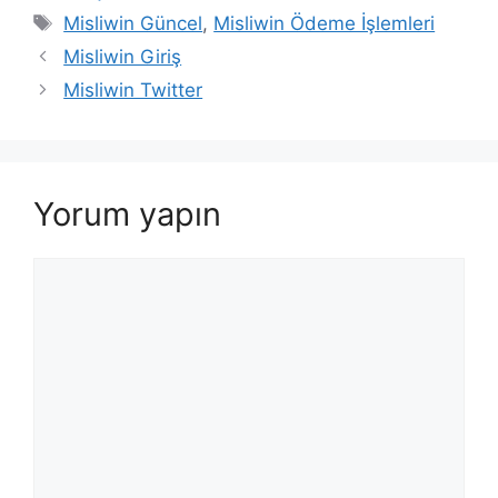
Etiketler
Misliwin Güncel
,
Misliwin Ödeme İşlemleri
Misliwin Giriş
Misliwin Twitter
Yorum yapın
Yorum