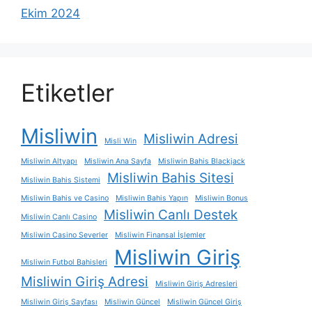
Ekim 2024
Etiketler
Misliwin
Misliwin Adresi
Misli Win
Misliwin Altyapı
Misliwin Ana Sayfa
Misliwin Bahis Blackjack
Misliwin Bahis Sitesi
Misliwin Bahis Sistemi
Misliwin Bahis ve Casino
Misliwin Bahis Yapın
Misliwin Bonus
Misliwin Canlı Destek
Misliwin Canlı Casino
Misliwin Casino Severler
Misliwin Finansal İşlemler
Misliwin Giriş
Misliwin Futbol Bahisleri
Misliwin Giriş Adresi
Misliwin Giriş Adresleri
Misliwin Giriş Sayfası
Misliwin Güncel
Misliwin Güncel Giriş