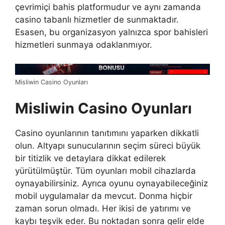
çevrimiçi bahis platformudur ve aynı zamanda
casino tabanlı hizmetler de sunmaktadır.
Esasen, bu organizasyon yalnızca spor bahisleri
hizmetleri sunmaya odaklanmıyor.
Misliwin Casino Oyunları
Misliwin Casino Oyunları
Casino oyunlarının tanıtımını yaparken dikkatli
olun. Altyapı sunucularının seçim süreci büyük
bir titizlik ve detaylara dikkat edilerek
yürütülmüştür. Tüm oyunları mobil cihazlarda
oynayabilirsiniz. Ayrıca oyunu oynayabileceğiniz
mobil uygulamalar da mevcut. Donma hiçbir
zaman sorun olmadı. Her ikisi de yatırımı ve
kaybı teşvik eder. Bu noktadan sonra gelir elde