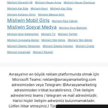
Misliwin Güvenilir Mi
Misliwin Hesap Açma
Misliwin Hesap Oluşturun
Misliwin Kar Elde
Misliwin Kayıt
Misliwin Kaç Oldu
Misliwin Kullanıcı Girişi
Misliwin Mevcut Giriş
Misliwin Mobil Giriş
Misliwin Para Çekme
Misliwin Sosyal Medya
Misliwin Spor Bahisleri
Misliwin Spor Kategorileri
Misliwin TV
Misliwin Twitter
Misliwin Uygulama Adresi
Misliwin Yeni Adres
Misliwin Yeni Adresi
Misliwin Ödeme Yöntemleri
Misliwin Ödeme İşlemleri
Misliwin Üyelik
Misliwin İnstagram
Misliwin Şikayet
Avrasya'nın en büyük reklam platformunda olmak için
Microsoft Teams:
reklam@avrasyamarketing.com
adresimizden veya Telegram: @Avrasyamarketing
adresimizden irtibat kurabilirsiniz. (Tek iletişim
adreslerimiz teams / telegram ve mail adresimizdir.
Harici hiçbir iletişim adresimiz bulunmamaktadır.
Lütfen itibar etmeyiniz.) Türkiye yasalarına göre 7258