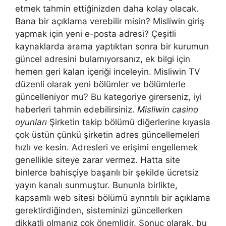
etmek tahmin ettiğinizden daha kolay olacak.
Bana bir açıklama verebilir misin? Misliwin giriş
yapmak için yeni e-posta adresi? Çeşitli
kaynaklarda arama yaptıktan sonra bir kurumun
güncel adresini bulamıyorsanız, ek bilgi için
hemen geri kalan içeriği inceleyin. Misliwin TV
düzenli olarak yeni bölümler ve bölümlerle
güncelleniyor mu? Bu kategoriye girerseniz, iyi
haberleri tahmin edebilirsiniz.
Misliwin casino
oyunları
Şirketin takip bölümü diğerlerine kıyasla
çok üstün çünkü şirketin adres güncellemeleri
hızlı ve kesin. Adresleri ve erişimi engellemek
genellikle siteye zarar vermez. Hatta site
binlerce bahisçiye başarılı bir şekilde ücretsiz
yayın kanalı sunmuştur. Bununla birlikte,
kapsamlı web sitesi bölümü ayrıntılı bir açıklama
gerektirdiğinden, sisteminizi güncellerken
dikkatli olmanız çok önemlidir. Sonuç olarak, bu