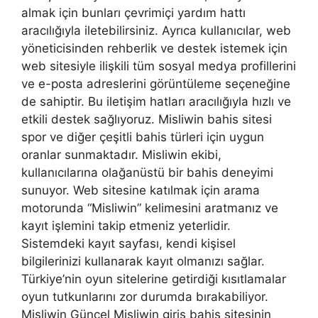
almak için bunları çevrimiçi yardım hattı
aracılığıyla iletebilirsiniz. Ayrıca kullanıcılar, web
yöneticisinden rehberlik ve destek istemek için
web sitesiyle ilişkili tüm sosyal medya profillerini
ve e-posta adreslerini görüntüleme seçeneğine
de sahiptir. Bu iletişim hatları aracılığıyla hızlı ve
etkili destek sağlıyoruz. Misliwin bahis sitesi
spor ve diğer çeşitli bahis türleri için uygun
oranlar sunmaktadır. Misliwin ekibi,
kullanıcılarına olağanüstü bir bahis deneyimi
sunuyor. Web sitesine katılmak için arama
motorunda “Misliwin” kelimesini aratmanız ve
kayıt işlemini takip etmeniz yeterlidir.
Sistemdeki kayıt sayfası, kendi kişisel
bilgilerinizi kullanarak kayıt olmanızı sağlar.
Türkiye’nin oyun sitelerine getirdiği kısıtlamalar
oyun tutkunlarını zor durumda bırakabiliyor.
Misliwin Güncel Misliwin giriş bahis sitesinin