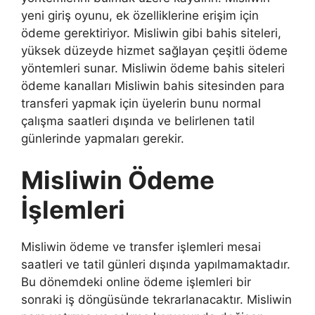
yeni giriş oyunu, ek özelliklerine erişim için
ödeme gerektiriyor. Misliwin gibi bahis siteleri,
yüksek düzeyde hizmet sağlayan çeşitli ödeme
yöntemleri sunar. Misliwin ödeme bahis siteleri
ödeme kanalları Misliwin bahis sitesinden para
transferi yapmak için üyelerin bunu normal
çalışma saatleri dışında ve belirlenen tatil
günlerinde yapmaları gerekir.
Misliwin Ödeme
İşlemleri
Misliwin ödeme ve transfer işlemleri mesai
saatleri ve tatil günleri dışında yapılmamaktadır.
Bu dönemdeki online ödeme işlemleri bir
sonraki iş döngüsünde tekrarlanacaktır. Misliwin